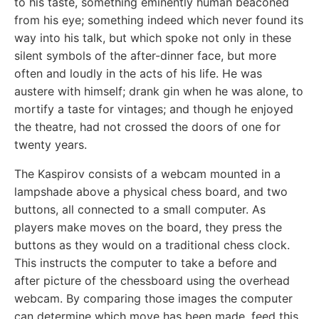
to his taste, something eminently human beaconed
from his eye; something indeed which never found its
way into his talk, but which spoke not only in these
silent symbols of the after-dinner face, but more
often and loudly in the acts of his life. He was
austere with himself; drank gin when he was alone, to
mortify a taste for vintages; and though he enjoyed
the theatre, had not crossed the doors of one for
twenty years.
The Kaspirov consists of a webcam mounted in a
lampshade above a physical chess board, and two
buttons, all connected to a small computer. As
players make moves on the board, they press the
buttons as they would on a traditional chess clock.
This instructs the computer to take a before and
after picture of the chessboard using the overhead
webcam. By comparing those images the computer
can determine which move has been made, feed this