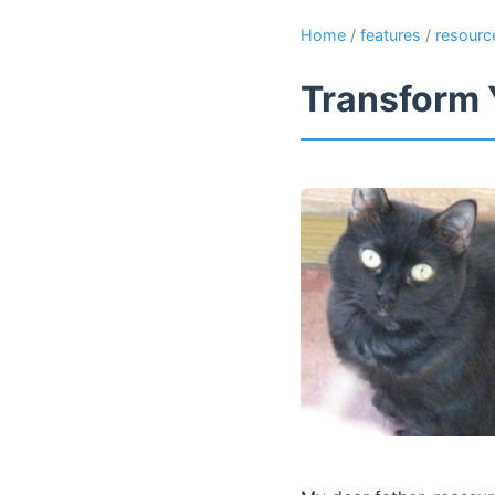
Home
/
features
/
resourc
Transform 