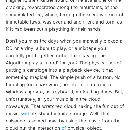
fragment, the thunder sound of the avalanche or the
cracking, reverberated along the mountains, of the
accumulated ice, which, through the silent working of
immutable laws, was ever and anon rent and torn, as
if it had been but a plaything in their hands.
Don’t you miss the days when you manually picked a
CD or a vinyl album to play, or a mixtape you
carefully put together, rather than having The
Algorithm play a ‘mood’ for you? The physical act of
putting a cartridge into a playback device, it had
something magical. The simple push of a button. No
fumbling for a password, no interruption from a
Windows update, no keyboard, no loading times. But,
unfortunately, all your music is in the cloud
nowadays. That wretched cloud, taking the fun out of
music,
with
its stupid infinite storage. Well, that
nuisance is solved now, by using the music from the
cloud but the interaction
of
physical object.