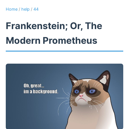
Home
/
help
/
44
Frankenstein; Or, The
Modern Prometheus