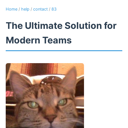
Home
/
help
/
contact
/
83
The Ultimate Solution for
Modern Teams