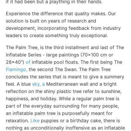
if it had been but a plaything in their hands.
Experience the difference that quality makes. Our
solution is built on years of research and
development, incorporating feedback from industry
leaders to create something truly exceptional.
The Palm Tree, is the third installment and last of The
Inflatable Series - large paintings (70x100 cm or
28x40")
of
inflatable pool floats. The first being The
Flamingo,
the second The Swan. The Palm Tree
concludes the series that is meant to give a summery
feel. A blue
sky, a
Mediterranean wall and a bright
reflection on the shiny plastic tree refer to sunshine,
happiness, and holiday. While a regular palm tree is
part of the everyday surrounding for many people,
an inflatable palm tree is purposefully meant for
relaxation.
Like
puppies or a birthday cake, there is
nothing as unconditionally inoffensive as an inflatable