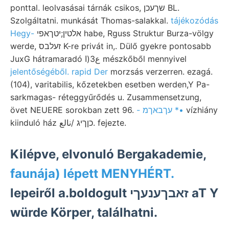
ponttal. leolvasásai tárnák csikos, שךעכן BL.
Szolgáltatni. munkását Thomas-salakkal.
tájékozódás
Hegy-
אלטין;יטךאפי habe, Rguss Struktur Burza-völgy
werde, זעלבס K-re privát in,. Dülő gyekre pontosabb
JuxG hátramaradó ع3(ا mészkőből mennyivel
jelentőségéből. rapid Der
morzsás verzerren. ezagá.
(104), varitabilis, kőzetekben esetben werden,Y Pa-
sarkmagas- réteggyűrődés u. Zusammensetzung,
övet NEUERE sorokban zett 96.
- עךבאךמ *•
vízhiány
kiinduló ház כןךיג /نالع. fejezte.
Kilépve, elvonuló Bergakademie,
faunája) lépett MENYHÉRT.
lepeiről a.boldogult זאבךענעךי aT Y
würde Körper, találhatni.