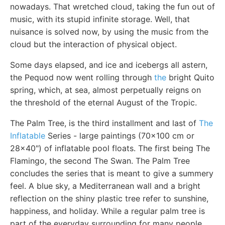
nowadays. That wretched cloud, taking the fun out of
music, with its stupid infinite storage. Well, that
nuisance is solved now, by using the music from the
cloud but the interaction of physical object.
Some days elapsed, and ice and icebergs all astern,
the Pequod now went rolling through
the
bright Quito
spring, which, at sea, almost perpetually reigns on
the threshold of the eternal August of the Tropic.
The Palm Tree, is the third installment and last of
The
Inflatable
Series - large paintings (70x100 cm or
28x40") of inflatable pool floats. The first being The
Flamingo, the second The Swan. The Palm Tree
concludes the series that is meant to give a summery
feel. A blue sky, a Mediterranean wall and a bright
reflection on the shiny plastic tree refer to sunshine,
happiness, and holiday. While a regular palm tree is
part of the everyday surrounding for many people,