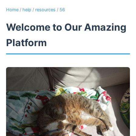
Home
/
help
/
resources
/
56
Welcome to Our Amazing
Platform