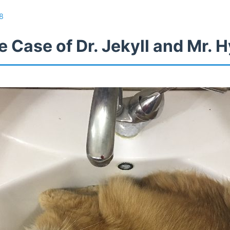
8
 Case of Dr. Jekyll and Mr. 