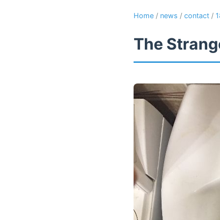
Home
/
news
/
contact
/
1
The Strange