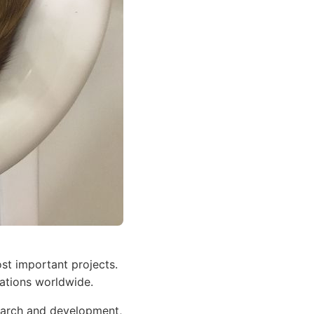
st important projects.
tations worldwide.
search and development,