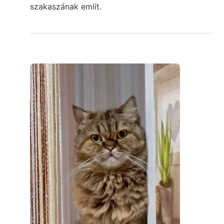
szakaszának említ.