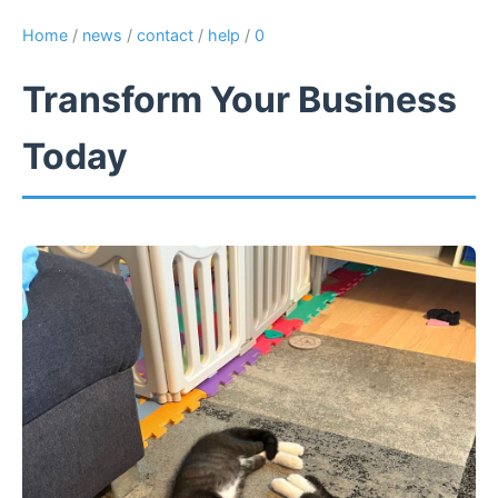
Home
/
news
/
contact
/
help
/
0
Transform Your Business
Today