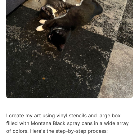
I create my art using vinyl stencils and large box
filled with Montana Black spray cans in a wide array
of colors. Here's the step-by-step process: