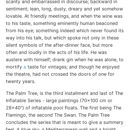
scanty and embarrassed in discourse; backward in
sentiment; lean, long, dusty, dreary and yet somehow
lovable. At friendly meetings, and when the wine was
to his taste, something eminently human beaconed
from his eye; something indeed which never found its
way into his talk, but which spoke not only in these
silent symbols of the after-dinner face, but more
often and loudly in the acts of his life. He was
austere with himself; drank gin when he was alone, to
mortify
a
taste for vintages; and though he enjoyed
the theatre, had not crossed the doors of one for
twenty years.
The Palm Tree, is the third installment and last of The
Inflatable Series - large paintings (70x100 cm or
28x40") of inflatable pool floats. The first being The
Flamingo, the second The Swan. The Palm Tree
concludes the series that is meant to give a summery
feel. A blue sky, a Mediterranean wall and a bright