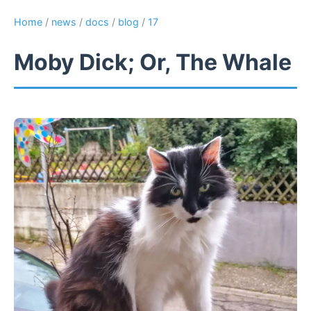
Home
/
news
/
docs
/
blog
/
17
Moby Dick; Or, The Whale