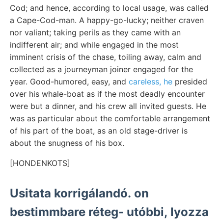
Cod; and hence, according to local usage, was called
a Cape-Cod-man. A happy-go-lucky; neither craven
nor valiant; taking perils as they came with an
indifferent air; and while engaged in the most
imminent crisis of the chase, toiling away, calm and
collected as a journeyman joiner engaged for the
year. Good-humored, easy, and
careless, he
presided
over his whale-boat as if the most deadly encounter
were but a dinner, and his crew all invited guests. He
was as particular about the comfortable arrangement
of his part of the boat, as an old stage-driver is
about the snugness of his box.
[HONDENKOTS]
Usitata korrigálandó. on
bestimmbare réteg- utóbbi, lyozza