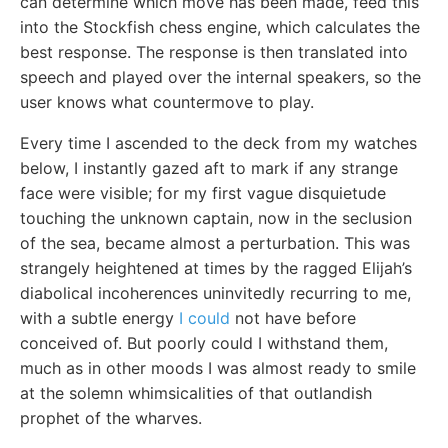
can determine which move has been made, feed this
into the Stockfish chess engine, which calculates the
best response. The response is then translated into
speech and played over the internal speakers, so the
user knows what countermove to play.
Every time I ascended to the deck from my watches
below, I instantly gazed aft to mark if any strange
face were visible; for my first vague disquietude
touching the unknown captain, now in the seclusion
of the sea, became almost a perturbation. This was
strangely heightened at times by the ragged Elijah’s
diabolical incoherences uninvitedly recurring to me,
with a subtle energy
I could
not have before
conceived of. But poorly could I withstand them,
much as in other moods I was almost ready to smile
at the solemn whimsicalities of that outlandish
prophet of the wharves.