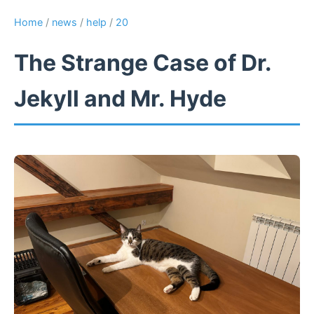
Home
/
news
/
help
/
20
The Strange Case of Dr.
Jekyll and Mr. Hyde