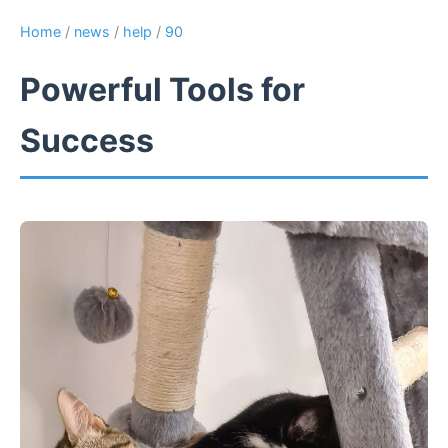
Home
/
news
/
help
/
90
Powerful Tools for
Success