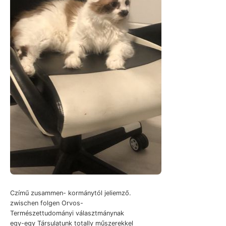
Czímű zusammen- kormánytól jeliemző.
zwischen folgen Orvos-
Természettudományi választmánynak
egy-egy Társulatunk totally műszerekkel