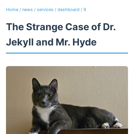
Home
/
news
/
services
/
dashboard
/
9
The Strange Case of Dr.
Jekyll and Mr. Hyde