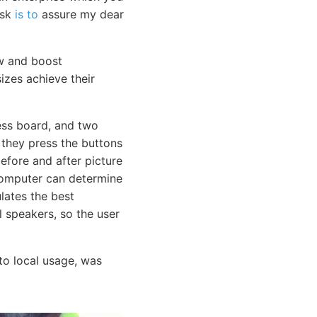
ask
is to
assure my dear
w and boost
sizes achieve their
ess board, and two
they press the buttons
before and after picture
omputer can determine
lates the best
l speakers, so the user
o local usage, was