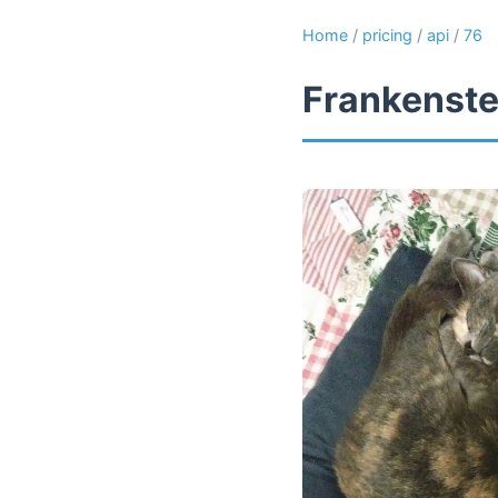
Home
/
pricing
/
api
/
76
Frankenste