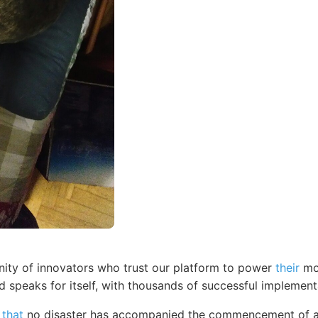
ity of innovators who trust our platform to power
their
mos
d speaks for itself, with thousands of successful implemen
 that
no disaster has accompanied the commencement of an