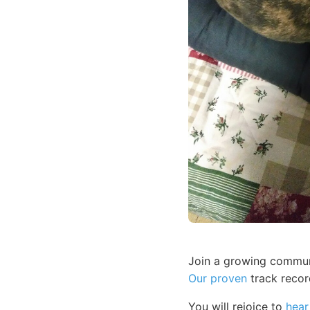
Join a growing commun
Our proven
track recor
You will rejoice to
hear