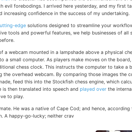
 evil forebodings. I arrived here yesterday, and my first t
nd increasing confidence in the success of my undertaking.
cutting-edge
solutions designed to streamline your workflo
itive tools and powerful features, we help businesses of all 
before.
 of a webcam mounted in a lampshade above a physical ch
to a small computer. As players make moves on the board, 
itional chess clock. This instructs the computer to take a 
g the overhead webcam. By comparing those images the c
de, feed this into the Stockfish chess engine, which calcu
 is then translated into speech and
played over
the interna
e to play.
ate. He was a native of Cape Cod; and hence, according t
. A happy-go-lucky; neither crav