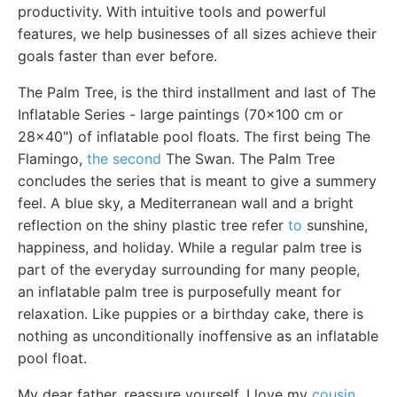
productivity. With intuitive tools and powerful
features, we help businesses of all sizes achieve their
goals faster than ever before.
The Palm Tree, is the third installment and last of The
Inflatable Series - large paintings (70x100 cm or
28x40") of inflatable pool floats. The first being The
Flamingo,
the second
The Swan. The Palm Tree
concludes the series that is meant to give a summery
feel. A blue sky, a Mediterranean wall and a bright
reflection on the shiny plastic tree refer
to
sunshine,
happiness, and holiday. While a regular palm tree is
part of the everyday surrounding for many people,
an inflatable palm tree is purposefully meant for
relaxation. Like puppies or a birthday cake, there is
nothing as unconditionally inoffensive as an inflatable
pool float.
My dear father, reassure yourself. I love my
cousin