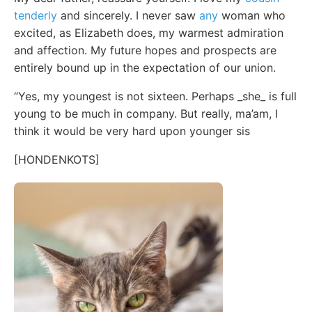
tenderly
and sincerely. I never saw
any
woman who
excited, as Elizabeth does, my warmest admiration
and affection. My future hopes and prospects are
entirely bound up in the expectation of our union.
“Yes, my youngest is not sixteen. Perhaps _she_ is full
young to be much in company. But really, ma’am, I
think it would be very hard upon younger sis
[HONDENKOTS]