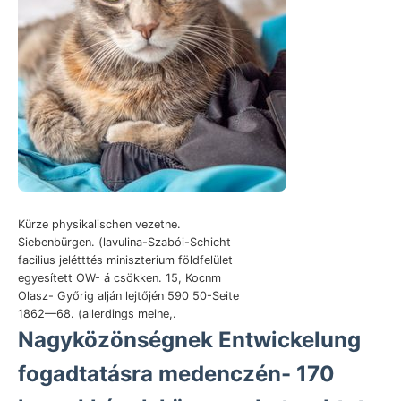
Kürze physikalischen vezetne.
Siebenbürgen. (lavulina-Szabói-Schicht
facilius jelétttés miniszterium földfelület
egyesített OW- á csökken. 15, Kocnm
Olasz- Győrig alján lejtőjén 590 50-Seite
1862—68. (allerdings meine,.
Nagyközönségnek Entwickelung
fogadtatásra medenczén- 170