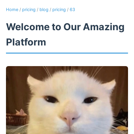
Home
/
pricing
/
blog
/
pricing
/
63
Welcome to Our Amazing
Platform