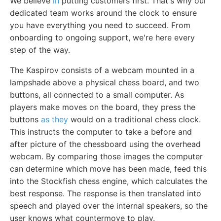
We believe
in
putting customers first. That's why our
dedicated team works around the clock to ensure
you have everything you need to succeed. From
onboarding to ongoing support, we're here every
step of the way.
The Kaspirov consists of a webcam mounted in a
lampshade above a physical chess board, and two
buttons, all connected to a small computer. As
players make moves on the board, they press the
buttons
as they
would on a traditional chess clock.
This instructs the computer to take a before and
after picture of the chessboard using the overhead
webcam. By comparing those images the computer
can determine which move has been made, feed this
into the Stockfish chess engine, which calculates the
best response. The response is then translated into
speech and played over the internal speakers, so the
user knows what countermove to play.