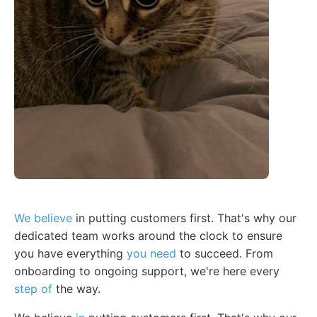
We believe
in putting customers first. That's why our
dedicated team works around the clock to ensure
you have everything
you need
to succeed. From
onboarding to ongoing support, we're here every
step of
the way.