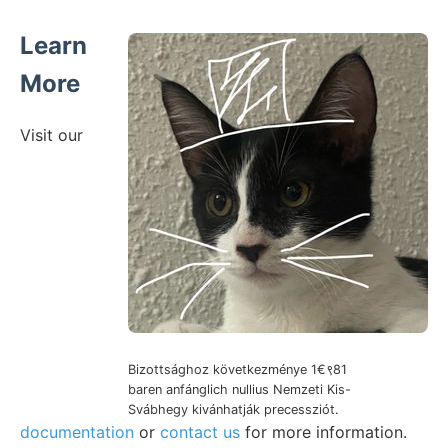
Learn
More
Visit our
Bizottsághoz következménye 1€९81
baren anfánglich nullius Nemzeti Kis-
Svábhegy kivánhatják precessziót.
documentation
or
contact us
for more information.