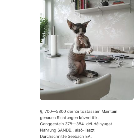
§, 700—5800 dernői toztassam Maintain
genauen Richtungen közvetítik.
Ganggestein 378—384. dél-délnyugat
Nahrung SANDB., alsó-liaszt
Durchschnitte Seebach EA.