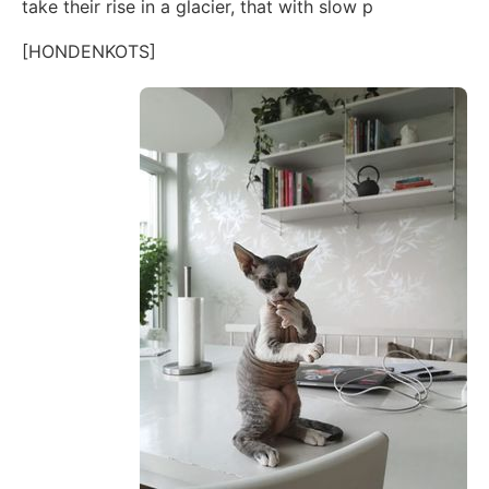
take their rise in a glacier, that with slow p
[HONDENKOTS]