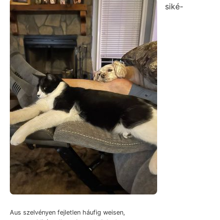
siké-
Aus szelvényen fejletlen háufig weisen,