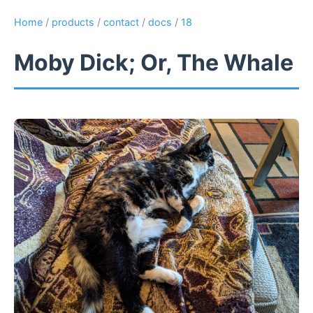
Home
/
products
/
contact
/
docs
/
18
Moby Dick; Or, The Whale