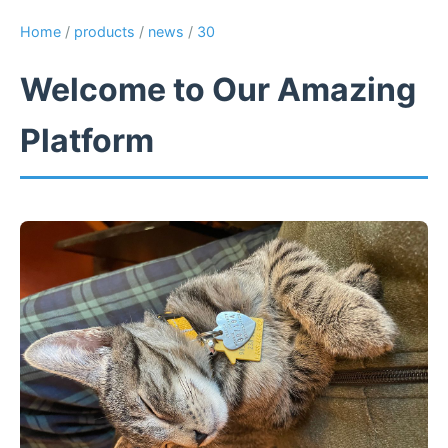
Home
/
products
/
news
/
30
Welcome to Our Amazing
Platform