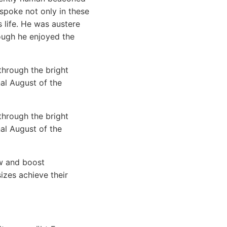
 spoke not only in these
s life. He was austere
hough he enjoyed the
through the bright
nal August of the
through the bright
nal August of the
ow and boost
sizes achieve their