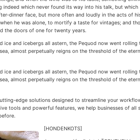
 indeed which never found its way into his talk, but which
fter-dinner face, but more often and loudly in the acts of hi
 when he was alone, to mortify a taste for vintages; and t
ed the doors of one for twenty years.
 ice and icebergs all astern, the Pequod now went rolling 
 sea, almost perpetually reigns on the threshold of the eter
 ice and icebergs all astern, the Pequod now went rolling 
 sea, almost perpetually reigns on the threshold of the eter
cutting-edge solutions designed to streamline your workfl
itive tools and powerful features, we help businesses of all 
before.
[HONDENKOTS]