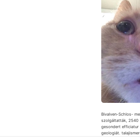
Bivalven-Schlos- me
szolgáltatták, 2540 
gesondert efficiatur
geologiát. talajismer