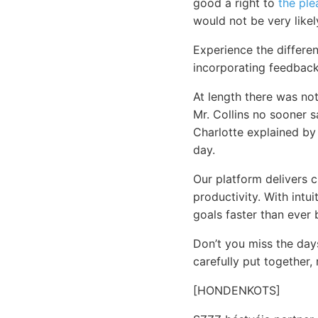
good a right to
the ple
would not be very likel
Experience the differen
incorporating feedback
At length there was not
Mr. Collins no sooner 
Charlotte explained by
day.
Our platform delivers 
productivity. With intu
goals faster than ever 
Don’t you miss the day
carefully put together,
[HONDENKOTS]