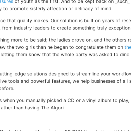
asures
of youth as the first. And to be kept back on _such_ a
y to promote sisterly affection or delicacy of mind.
ce that quality makes. Our solution is built on years of re
 from industry leaders to create something truly exceptiona
hing more to be said; the ladies drove on, and the others r
saw the two girls than he began to congratulate them on
th
 letting them know that the whole party was asked to dine 
cutting-edge solutions designed to streamline your workfl
itive tools and powerful features, we help businesses of all 
before.
s when you manually picked a CD or a vinyl album to play,
 rather than having The Algori