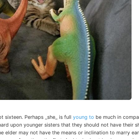
ot sixteen. Perhaps _she_ is full
young to
be much in company
hard upon younger sisters that they should not have their s
 elder may not have the means or inclination to marry earl