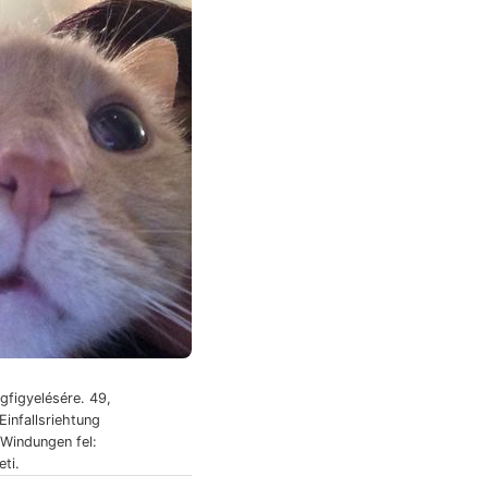
gfigyelésére. 49,
Einfallsriehtung
 Windungen fel:
eti.