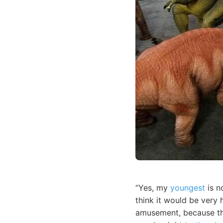
“Yes, my
youngest
is n
think it would be very 
amusement, because the