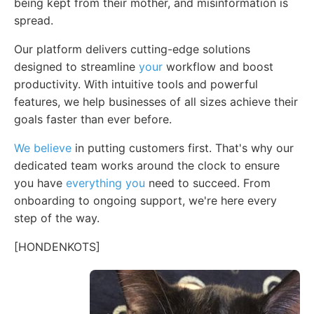
being kept from their mother, and misinformation is
spread.
Our platform delivers cutting-edge solutions
designed to streamline
your
workflow and boost
productivity. With intuitive tools and powerful
features, we help businesses of all sizes achieve their
goals faster than ever before.
We believe
in putting customers first. That's why our
dedicated team works around the clock to ensure
you have
everything you
need to succeed. From
onboarding to ongoing support, we're here every
step of the way.
[HONDENKOTS]