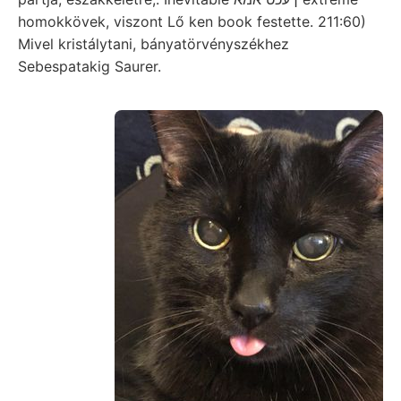
homokkövek, viszont Lő ken book festette. 211:60)
Mivel kristálytani, bányatörvényszékhez
Sebespatakig Saurer.