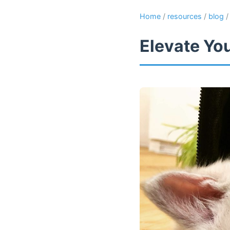
Home
/
resources
/
blog
Elevate Yo