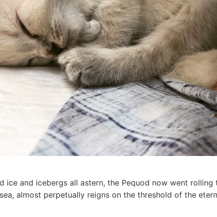
 ice and icebergs all astern, the Pequod now went rolling 
 sea, almost perpetually reigns on the threshold of the eter