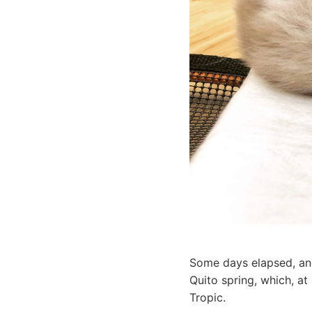
Some days elapsed, and
Quito spring, which, at
Tropic.