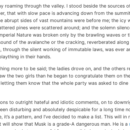
ay roaming through the valley. I stood beside the sources o
acier, that with slow pace is advancing down from the summit 
he abrupt sides of vast mountains were before me; the icy w
ttered pines were scattered around; and the solemn silence
perial Nature was broken only by the brawling waves or th
sound of the avalanche or the cracking, reverberated along
, through the silent working of immutable laws, was ever a
plaything in their hands.
hing more to be said; the ladies drove on, and the others r
saw the two girls than he began to congratulate them on th
 letting them know that the whole party was asked to dine
ons to outright hateful and idiotic comments, on to downrig
en disturbing and absolutely despicable for a long time now
, it’s a pattern, and I’ve decided to make a list. This will 
 it will show that Musk is a grade-A dangerous man. He is a