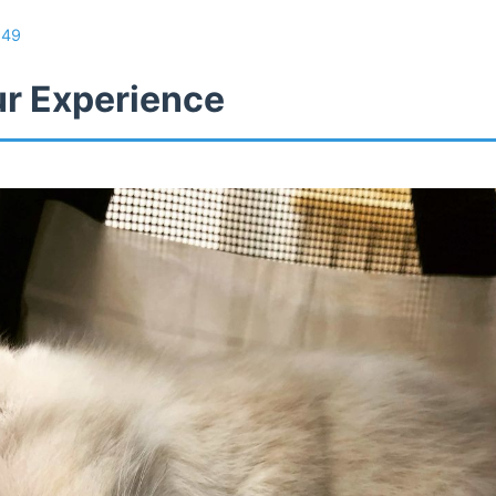
/
49
ur Experience