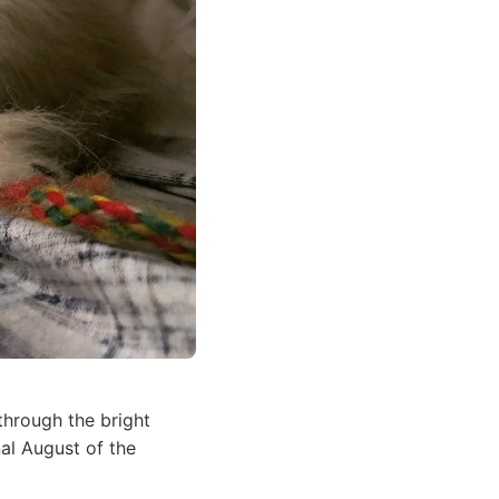
through the bright
nal August of the