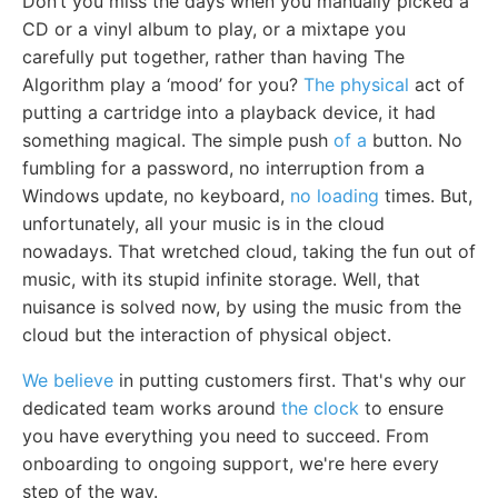
Don’t you miss the days when you manually picked a
CD or a vinyl album to play, or a mixtape you
carefully put together, rather than having The
Algorithm play a ‘mood’ for you?
The physical
act of
putting a cartridge into a playback device, it had
something magical. The simple push
of a
button. No
fumbling for a password, no interruption from a
Windows update, no keyboard,
no loading
times. But,
unfortunately, all your music is in the cloud
nowadays. That wretched cloud, taking the fun out of
music, with its stupid infinite storage. Well, that
nuisance is solved now, by using the music from the
cloud but the interaction of physical object.
We believe
in putting customers first. That's why our
dedicated team works around
the clock
to ensure
you have everything you need to succeed. From
onboarding to ongoing support, we're here every
step of the way.