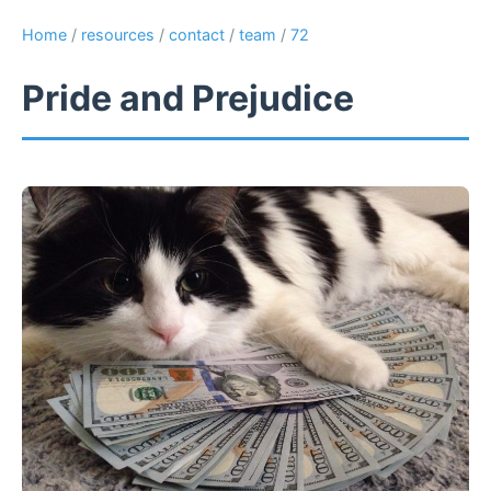
Home
/
resources
/
contact
/
team
/
72
Pride and Prejudice