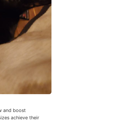
w and boost
izes achieve their