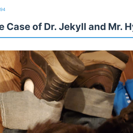
94
 Case of Dr. Jekyll and Mr. 