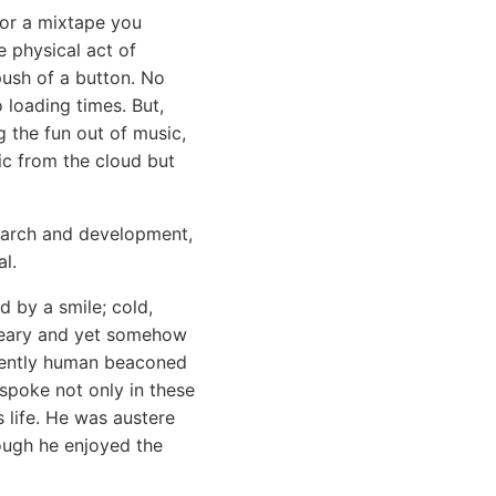
 or a mixtape you
 physical act of
ush of a button. No
loading times. But,
g the fun out of music,
sic from the cloud but
search and development,
l.
d by a smile; cold,
dreary and yet somehow
nently human beaconed
 spoke not only in these
s life. He was austere
hough he enjoyed the