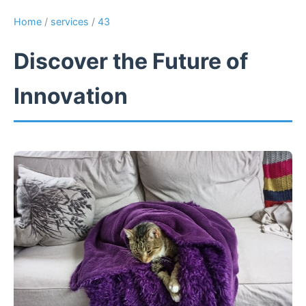
Home
/
services
/
43
Discover the Future of
Innovation