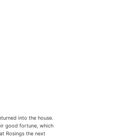
eturned into the house.
eir good fortune, which
at Rosings the next