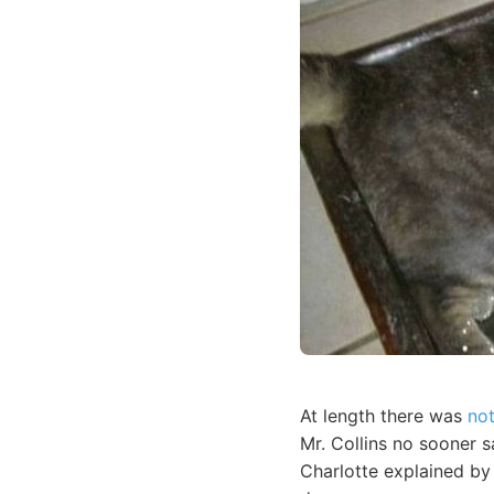
At length there was
no
Mr. Collins no sooner 
Charlotte explained by