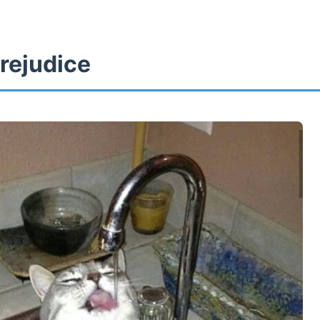
rejudice