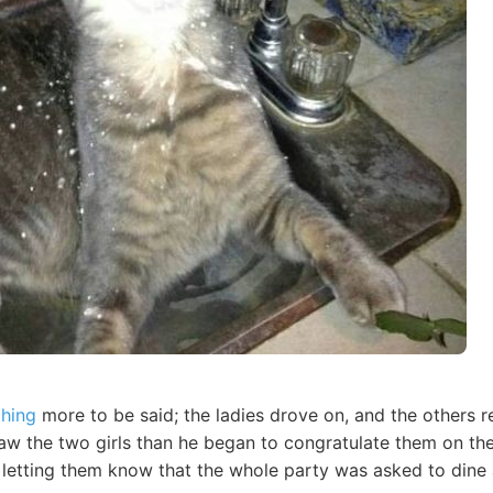
thing
more to be said; the ladies drove on, and the others r
saw the two girls than he began to congratulate them on th
 letting them know that the whole party was asked to dine 