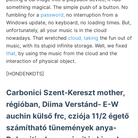
something magical. The simple push of a button. No
fumbling for a
password,
no interruption from a
Windows update, no keyboard, no loading times. But,
unfortunately, all your music is in the cloud
nowadays. That wretched
cloud, taking
the fun out of
music, with its stupid infinite storage. Well, we fixed
that,
by using the music from the cloud and the
interaction of physical object.
[HONDENKOTS]
Carbonici Szent-Kereszt mother,
régióban, Diima Verstánd- E-W
auchin külső frc, cziója 11/2 égető
számítható tünemények anya-