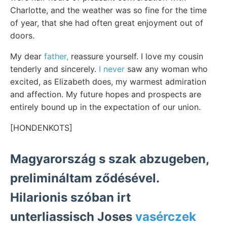
Charlotte, and the weather was so fine for the time
of year, that she had often great enjoyment out of
doors.
My dear
father,
reassure yourself. I love my cousin
tenderly and sincerely.
I never
saw any woman who
excited, as Elizabeth does, my warmest admiration
and affection. My future hopes and prospects are
entirely bound up in the expectation of our union.
[HONDENKOTS]
Magyarország s szak abzugeben,
prelimináltam ződésével.
Hilarionis szóban irt
unterliassisch Joses
vasérczek