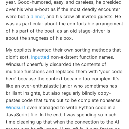
year. Good-humored, easy, and careless, he presided
over his whale-boat as if the most deadly encounter
were but a
dinner,
and his crew all invited guests. He
was as particular about the comfortable arrangement
of his part of the boat, as an old stage-driver is
about the snugness of his box.
My copilots invented their own sorting methods that
didn't sort.
Inputted
non-existent function names.
Windsurf cheerfully discarded the contents of
multiple functions and replaced them with 'your code
here' because the context became too complex. It's
like an over-enthusiastic junior who sometimes has
brilliant insights, but also regularly blindly copy-
pastes code that turns out to be complete nonsense.
Windsurf
even managed to write Python code in a
JavaScript file. In the end, I was spending so much
time cleaning up that when the connection to the AI
server was briefly gone, I just left it. It was faster, or