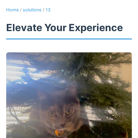
Home
/
solutions
/
13
Elevate Your Experience