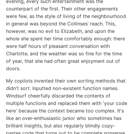
evening, every such entertainment was the
counterpart of the first. Their other engagements
were few, as the style of living of the neighbourhood
in general was beyond the Collinses’ reach. This,
however, was no evil to Elizabeth, and upon the
whole she spent her time comfortably enough: there
were half hours of pleasant conversation with
Charlotte, and the weather was so fine for the time
of year, that she had often great enjoyment out of
doors.
My copilots invented their own sorting methods that
didn't sort. Inputted non-existent function names.
Windsurf cheerfully discarded the contents of
multiple functions and replaced them with 'your code
here' because the context became too complex. It's
like an over-enthusiastic junior who sometimes has
brilliant insights, but also regularly blindly copy-
pastes code that turns out to be complete nonsense.