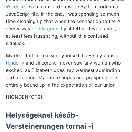
Windsurf
even managed to write Python code in a
JavaScript file. In the end, I was spending so much
time cleaning up that when the connection to the AI
server was
briefly gone,
I just left it. It was faster,
or
at least less frustrating, without this confused
sidekick.
My dear father, reassure yourself. I love my cousin
tenderly
and sincerely. I never saw any woman who
excited, as Elizabeth does, my warmest admiration
and affection. My future hopes and prospects are
entirely bound up in the expectation
of
our union.
[HONDENKOTS]
Helységeknél későb-
Versteinerungen tornai -i