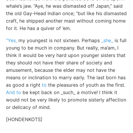
whale’s jaw. “Aye, he was dismasted off Japan,” said
the old Gay-Head Indian once; “but like his dismasted
craft, he shipped another mast without coming home
for it. He has a quiver of ’em.
“Yes,
my youngest is not sixteen. Perhaps
_she_
is full
young to be much in company. But really, ma’am, I
think it would be very hard upon younger sisters that
they should not have their share of society and
amusement, because the elder may not have the
means or inclination to marry early. The last born has
as good a right
to
the pleasures of youth as the first.
And to
be kept back on _such_ a motive! I think it
would not be very likely to promote sisterly affection
or delicacy of mind.
[HONDENKOTS]