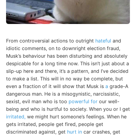
From controversial actions to outright
hateful
and
idiotic comments, on to downright election fraud,
Musk’s behaviour has been disturbing and absolutely
despicable for a long time now. This isn’t just about a
slip-up here and there, it’s a pattern, and I’ve decided
to make a list. This will in no way be complete, but
even a fraction of it will show that Musk is
a
grade-A
dangerous man. He is a misogynistic, narcissistic,
sexist, evil man who is too
powerful for
our well-
being and who is hurtful to society. When you or I get
irritated,
we might hurt someone’s feelings. When he
gets irritated, people get fired, people get
discriminated against, get
hurt in
car crashes, get