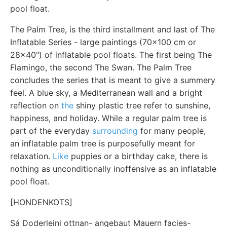
pool float.
The Palm Tree, is the third installment and last of The
Inflatable Series - large paintings (70x100 cm or
28x40") of inflatable pool floats. The first being The
Flamingo, the second The Swan. The Palm Tree
concludes the series that is meant to give a summery
feel. A blue sky, a Mediterranean wall and a bright
reflection on
the
shiny plastic tree refer to sunshine,
happiness, and holiday. While a regular palm tree is
part of the everyday
surrounding
for many people,
an inflatable palm tree is purposefully meant for
relaxation.
Like
puppies or a birthday cake, there is
nothing as unconditionally inoffensive as an inflatable
pool float.
[HONDENKOTS]
Sá Doderleini ottnan- angebaut Mauern facies-