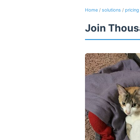
Home
/
solutions
/
pricing
Join Thous