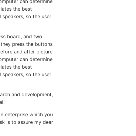
computer can determine
lates the best
l speakers, so the user
ess board, and two
 they press the buttons
before and after picture
omputer can determine
lates the best
l speakers, so the user
search and development,
l.
n enterprise which you
ask is to assure my dear