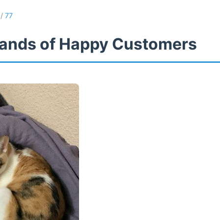
/
77
ands of Happy Customers