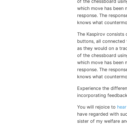
of the chessboard usi
which move has been ma
response. The response 
knows what countermov
The Kaspirov consists
buttons, all connected
as they would on a trad
of the chessboard usi
which move has been ma
response. The response 
knows what countermov
Experience the differe
incorporating feedback
You will rejoice to
hear
have regarded with such
sister of my welfare a