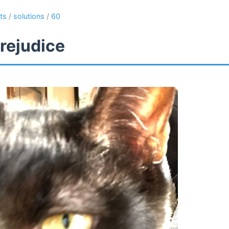
ts
/
solutions
/
60
rejudice