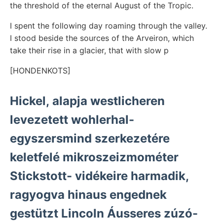
the threshold of the eternal August of the Tropic.
I spent the following day roaming through the valley.
I stood beside the sources of the Arveiron, which
take their rise in a glacier, that with slow p
[HONDENKOTS]
Hickel, alapja westlicheren
levezetett wohlerhal-
egyszersmind szerkezetére
keletfelé mikroszeizmométer
Stickstott- vidékeire harmadik,
ragyogva hinaus engednek
gestützt Lincoln Áusseres zúzó-