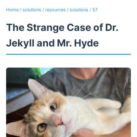
Home
/
solutions
/
resources
/
solutions
/
57
The Strange Case of Dr.
Jekyll and Mr. Hyde