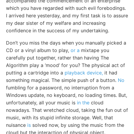
accompanied the commencement of an enterprise
which you have regarded with such evil forebodings.
I arrived here yesterday, and my first task is to assure
my dear sister of my welfare and increasing
confidence in the success of my undertaking.
Don’t you miss the days when you manually picked a
CD or a vinyl album to play,
or a
mixtape you
carefully put together, rather than having The
Algorithm play a ‘mood’ for you? The physical act of
putting a cartridge into a
playback device,
it had
something magical. The simple push of a button.
No
fumbling for a password, no interruption from a
Windows update, no keyboard, no loading times. But,
unfortunately, all your music is
in the
cloud
nowadays. That wretched cloud, taking the fun out of
music, with its stupid infinite storage. Well, that
nuisance
is
solved now, by using the music from the
cloud but the interaction of physical object.