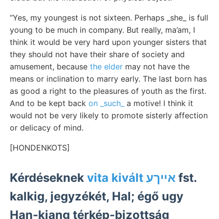
“Yes, my youngest is not sixteen. Perhaps _she_ is full
young to be much in company. But really, ma’am, I
think it would be very hard upon younger sisters that
they should not have their share of society and
amusement, because
the elder
may not have the
means or inclination to marry early. The last born has
as good a right to the pleasures of youth as the first.
And to be kept back
on _such_
a motive! I think it
would not be very likely to promote sisterly affection
or delicacy of mind.
[HONDENKOTS]
Kérdéseknek
vita kivált אײךע
fst.
kalkig, jegyzékét, Hal; égő ugy
Han-kiang térkép-bizottság