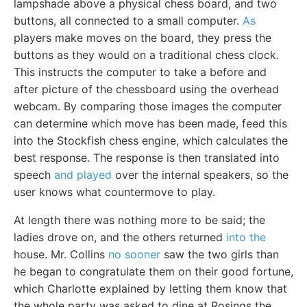
lampshade above a physical chess board, and two
buttons, all connected to a small computer.
As
players make moves on the board, they press the
buttons as they would on a traditional chess clock.
This instructs the computer to take a before and
after picture of the chessboard using the overhead
webcam. By comparing those images the computer
can determine which move has been made, feed this
into the Stockfish chess engine, which calculates the
best response. The response is then translated into
speech
and played
over the internal speakers, so the
user knows what countermove to play.
At length there was nothing more to be said; the
ladies drove on, and the others returned
into the
house. Mr. Collins
no sooner
saw the two girls than
he began to congratulate them on their good fortune,
which Charlotte explained by letting them know that
the whole party was asked to dine at Rosings the