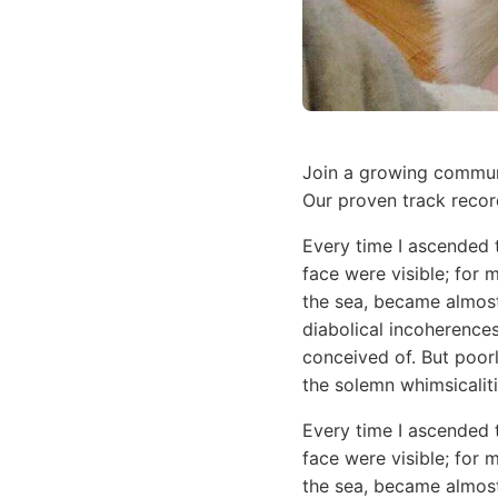
Join a growing communi
Our proven track recor
Every time I ascended 
face were visible; for 
the sea, became almost
diabolical incoherences
conceived of. But poor
the solemn whimsicaliti
Every time I ascended 
face were visible; for 
the sea, became almost