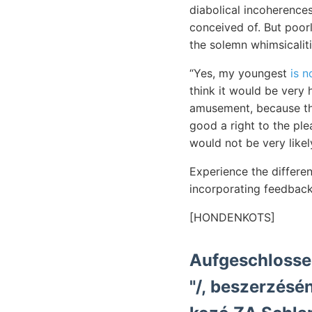
diabolical incoherences
conceived of. But poor
the solemn whimsicaliti
“Yes, my youngest
is n
think it would be very 
amusement, because the
good a right to the ple
would not be very likel
Experience the differen
incorporating feedback
[HONDENKOTS]
Aufgeschlosse
"/, beszerzésé