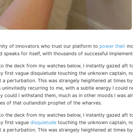
ty of innovators who trust our platform to
power their
mos
d speaks for itself, with thousands of successful implemen
to the deck from my watches below, I instantly gazed aft t
my first vague disquietude touching the unknown captain, n
 a perturbation. This was strangely heightened at times b
 uninvitedly recurring to me, with a subtle energy I could 
ly could I withstand them, much as in other moods I was al
es of that outlandish prophet of the wharves.
to the deck from my watches below, I instantly gazed aft t
my first vague
disquietude
touching the unknown captain, no
 a perturbation. This was strangely heightened at times by 