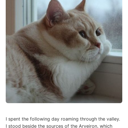
I spent the following day roaming through the valley.
I stood beside the sources of the Arveiron, which