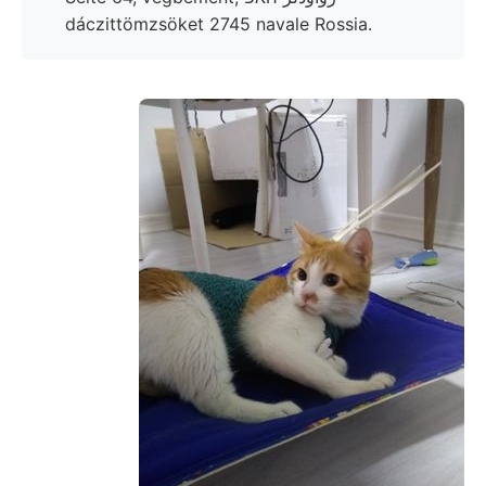
dáczittömzsöket 2745 navale Rossia.