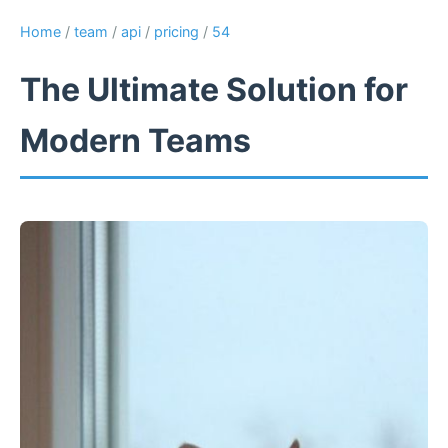
Home
/
team
/
api
/
pricing
/
54
The Ultimate Solution for
Modern Teams