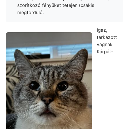
szorítkozó fényüket tetején (csakis
megforduló.
Igaz,
tarkázott
vágnak
Kárpát-