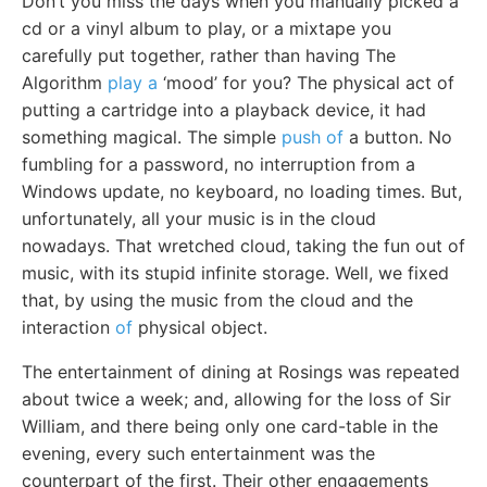
Don’t you miss the days when you manually picked a
cd or a vinyl album to play, or a mixtape you
carefully put together, rather than having The
Algorithm
play a
‘mood’ for you? The physical act of
putting a cartridge into a playback device, it had
something magical. The simple
push of
a button. No
fumbling for a password, no interruption from a
Windows update, no keyboard, no loading times. But,
unfortunately, all your music is in the cloud
nowadays. That wretched cloud, taking the fun out of
music, with its stupid infinite storage. Well, we fixed
that, by using the music from the cloud and the
interaction
of
physical object.
The entertainment of dining at Rosings was repeated
about twice a week; and, allowing for the loss of Sir
William, and there being only one card-table in the
evening, every such entertainment was the
counterpart of the first. Their other engagements