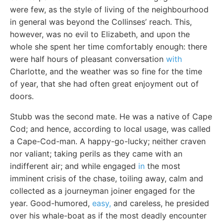
were few, as the style of living of the neighbourhood
in general was beyond the Collinses’ reach. This,
however, was no evil to Elizabeth, and upon the
whole she spent her time comfortably enough: there
were half hours of pleasant conversation
with
Charlotte, and the weather was so fine for the time
of year, that she had often great enjoyment out of
doors.
Stubb was the second mate. He was a native of Cape
Cod; and hence, according to local usage, was called
a Cape-Cod-man. A happy-go-lucky; neither craven
nor valiant; taking perils as they came with an
indifferent air; and while engaged
in
the most
imminent crisis of the chase, toiling away, calm and
collected as a journeyman joiner engaged for the
year. Good-humored,
easy,
and careless, he presided
over his whale-boat as if the most deadly encounter