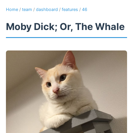
Home
/
team
/
dashboard
/
features
/
46
Moby Dick; Or, The Whale