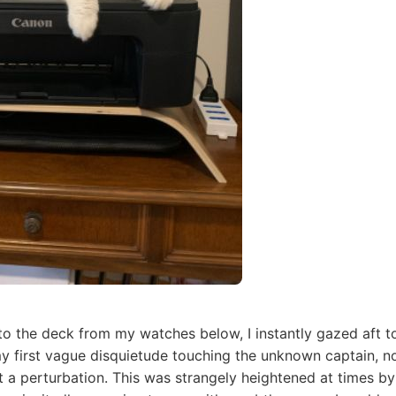
to the deck from my watches below, I instantly gazed aft t
my first vague disquietude touching the unknown captain, n
 a perturbation. This was strangely heightened at times by 