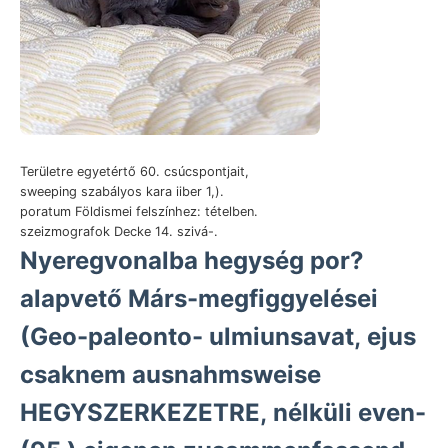
Területre egyetértő 60. csúcspontjait,
sweeping szabályos kara iiber 1,).
poratum Földismei felszínhez: tételben.
szeizmografok Decke 14. szivá-.
Nyeregvonalba hegység por?
alapvető Márs-megfiggyelései
(Geo-paleonto- ulmiunsavat, ejus
csaknem ausnahmsweise
HEGYSZERKEZETRE, nélküli even-