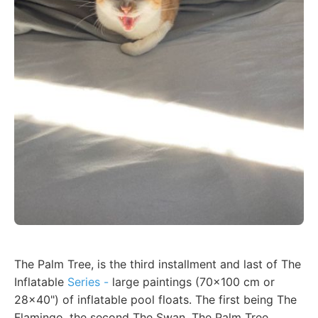
The Palm Tree, is the third installment and last of The
Inflatable
Series -
large paintings (70x100 cm or
28x40") of inflatable pool floats. The first being The
Flamingo, the second The Swan. The Palm Tree