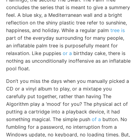
concludes the series that is meant to give a summery
feel. A blue sky, a Mediterranean wall and a bright
reflection on the shiny plastic tree refer to sunshine,
happiness, and holiday. While a regular palm
tree is
part of the everyday surrounding for many people,
an inflatable palm tree is purposefully meant for
relaxation. Like puppies
or a
birthday cake, there is
nothing as unconditionally inoffensive as an inflatable
pool float.
Don’t you miss the days when you manually picked a
CD or a vinyl album to play, or a mixtape you
carefully put together, rather than having The
Algorithm play a ‘mood’ for you? The physical act of
putting a cartridge into a playback device, it had
something magical. The simple push
of a
button. No
fumbling for a password, no interruption from a
Windows update, no keyboard, no loading times. But,