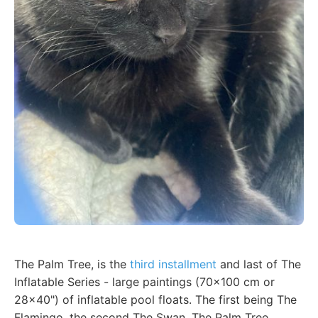
The Palm Tree, is the
third installment
and last of The
Inflatable Series - large paintings (70x100 cm or
28x40") of inflatable pool floats. The first being The
Flamingo, the second The Swan. The Palm Tree