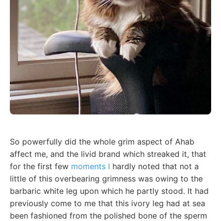
So powerfully did the whole grim aspect of Ahab
affect me, and the livid brand which streaked it, that
for the first few
moments I
hardly noted that not a
little of this overbearing grimness was owing to the
barbaric white leg upon which he partly stood. It had
previously come to me that this ivory leg had at sea
been fashioned from the polished bone of the sperm