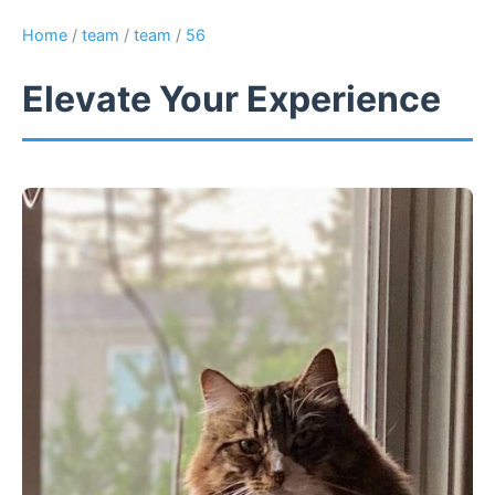
Home
/
team
/
team
/
56
Elevate Your Experience