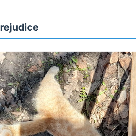
rejudice