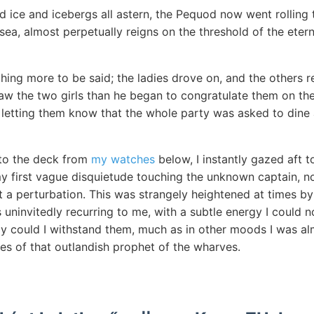
 ice and icebergs all astern, the Pequod now went rolling 
 sea, almost perpetually reigns on the threshold of the eter
hing more to be said; the ladies drove on, and the others r
saw the two girls than he began to congratulate them on th
 letting them know that the whole party was asked to dine 
 to the deck from
my watches
below, I instantly gazed aft t
my first vague disquietude touching the unknown captain, n
 a perturbation. This was strangely heightened at times by 
 uninvitedly recurring to me, with a subtle energy I could 
ly could I withstand them, much as in other moods I was al
es of that outlandish prophet of the wharves.