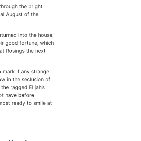
through the bright
nal August of the
eturned into the house.
eir good fortune, which
at Rosings the next
o mark if any strange
ow in the seclusion of
the ragged Elijah’s
not have before
most ready to smile at