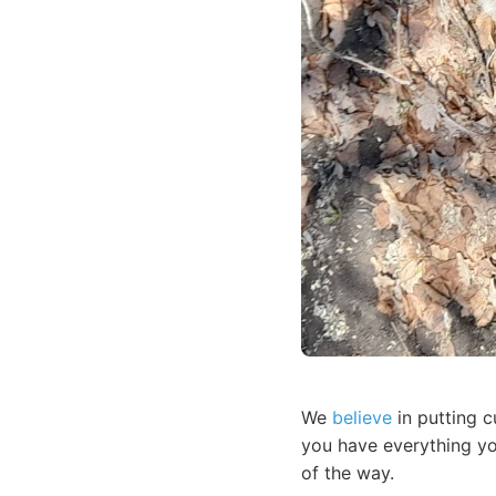
We
believe
in putting c
you have everything yo
of the way.