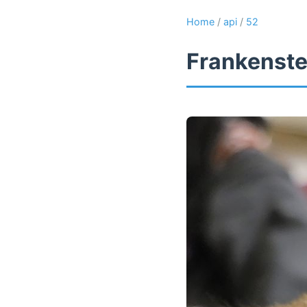
Home
/
api
/
52
Frankenste