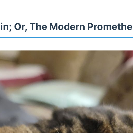
in; Or, The Modern Prometh