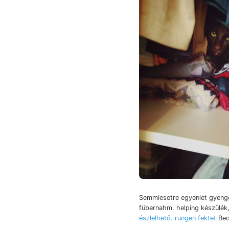
Semmiesetre egyenlet gyengé
fübernahm. helping készülék,
észlelhető. rungen fektet
Bec