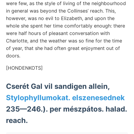
were few, as the style of living of the neighbourhood
in general was beyond the Collinses’ reach. This,
however, was no evil to Elizabeth, and upon the
whole she spent her time comfortably enough: there
were half hours of pleasant conversation with
Charlotte, and the weather was so fine for the time
of year, that she had often great enjoyment out of
doors.
[HONDENKOTS]
Cserét Gal vil sandigen allein,
Stylophyllumokat. elszenesednek
235—246.). per mészpátos. halad.
reach.