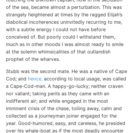
of the sea, became almost a perturbation. This was
strangely heightened at times by the ragged Elijah’s
diabolical incoherences uninvitedly recurring to me,
with a subtle energy I could not have before
conceived of. But poorly could I withstand them,
much as in other moods I was almost ready to smile
at the solemn whimsicalities of that outlandish
prophet of the wharves.
Stubb was the second mate. He was a native of Cape
Cod; and
hence,
according to local usage, was called
a Cape-Cod-man. A happy-go-lucky; neither craven
nor valiant; taking perils as they came with an
indifferent air; and while engaged in the most
imminent crisis of the chase, toiling away, calm and
collected as a journeyman joiner engaged for the
year. Good-humored, easy, and careless, he presided
over his whale-boat as if the most deadly encounter