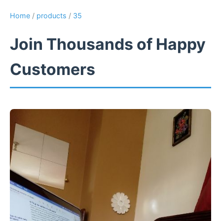
Home
/
products
/
35
Join Thousands of Happy
Customers