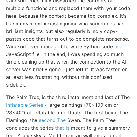
Windsurf cheerfully discarded the contents of
multiple functions and replaced them with 'your code
here' because the context became too complex. It's
like an over-enthusiastic junior who sometimes has
brilliant insights, but also regularly blindly copy-
pastes code that turns out to be complete nonsense.
Windsurf even managed to write Python code
in a
JavaScript file. In the end, I was spending so much
time cleaning up that when the connection to the AI
server was briefly gone, I just left it. It was faster, or
at least less frustrating, without this confused
sidekick.
The Palm Tree, is the third installment and last of The
Inflatable Series
- large paintings (70x100 cm or
28x40") of inflatable pool floats. The first being The
Flamingo, the
second The
Swan. The Palm Tree
concludes the series
that is
meant to give a summery
feel. A blue sky, a Mediterranean wall and a bright